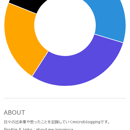
ABOUT
日々の出来事や思ったことを記録していくmicrobloggingです。
Profile & links :
about.me/ninomiya