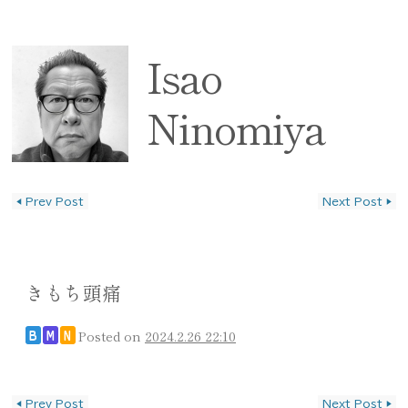
Isao
Ninomiya
◀
Prev Post
Next Post
▶
投稿ナビゲーション
きもち頭痛
Posted on
2024.2.26 22:10
B
M
N
投稿ナビゲーション
◀
Prev Post
Next Post
▶