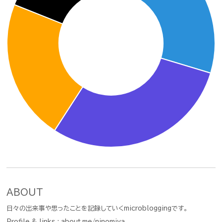
ABOUT
日々の出来事や思ったことを記録していくmicrobloggingです。
Profile & links :
about.me/ninomiya