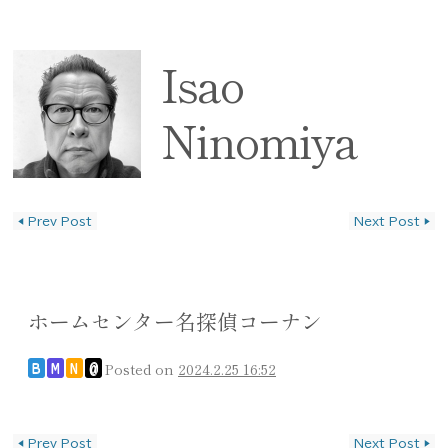
Isao
Ninomiya
◀
Prev Post
Next Post
▶
投稿ナビゲーション
ホームセンター名探偵コーナン
Posted on
2024.2.25 16:52
B
M
N
@
投稿ナビゲーション
◀
Prev Post
Next Post
▶