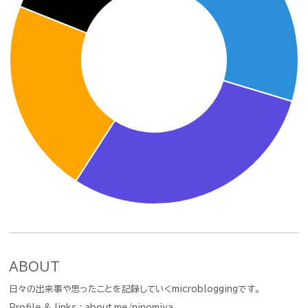
ABOUT
日々の出来事や思ったことを記録していくmicrobloggingです。
Profile & links :
about.me/ninomiya