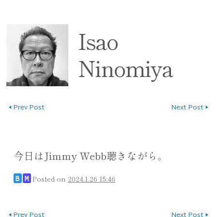
Isao
Ninomiya
◀
Prev Post
Next Post
▶
投稿ナビゲーション
今日はJimmy Webb聴きながら。
Posted on
2024.1.26 15:46
B
M
投稿ナビゲーション
◀
Prev Post
Next Post
▶