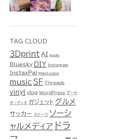
TAG CLOUD
3Dprint
AI
Apple
DIY
Bluesky
Instagram
InstaxPal
Mastodon
music
SF
Threads
vinyl
vlog
WordPress
アート
グルメ
ガジェット
オーディオ
ソーシ
サッカー
スイーツ
ドラ
ャルメディア