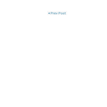
投稿ナビゲーショ
◀
Prev Post