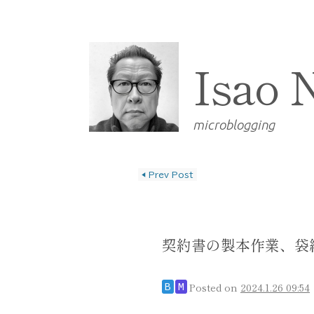
Isao 
microblogging
◀
Prev Post
投稿ナビゲーショ
契約書の製本作業、袋
Posted on
2024.1.26 09:54
B
M