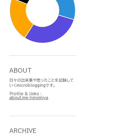
ABOUT
日々の出来事や思ったことを記録して
いくmicrobloggingです。
Profile & links :
about.me/ninomiya
ARCHIVE