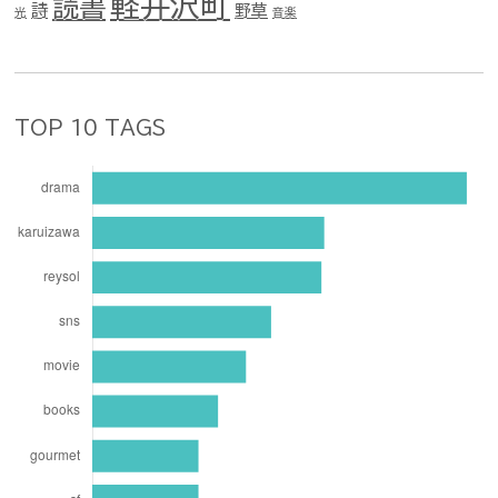
軽井沢町
読書
詩
野草
光
音楽
TOP 10 TAGS