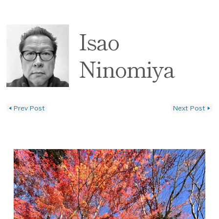
Isao
Ninomiya
◀
Prev Post
Next Post
▶
投稿ナビゲーション