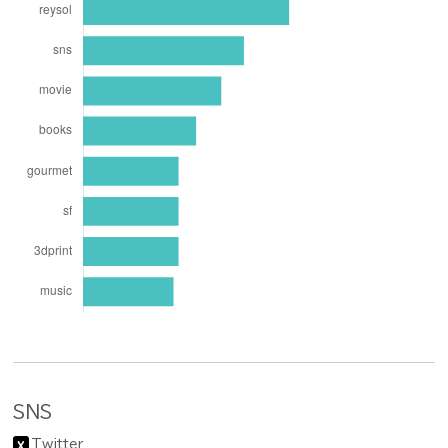
SNS
Twitter
X