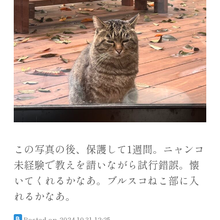
この写真の後、保護して1週間。ニャンコ
未経験で教えを請いながら試行錯誤。懐
いてくれるかなあ。ブルスコねこ部に入
れるかなあ。
Posted on
2024.10.31 12:25
B