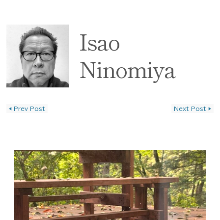
Isao
Ninomiya
◀
Prev Post
Next Post
▶
投稿ナビゲーション