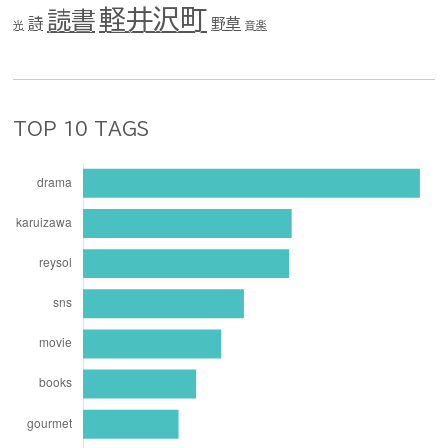
軽井沢町
読書
詩
野草
光
音楽
TOP 10 TAGS