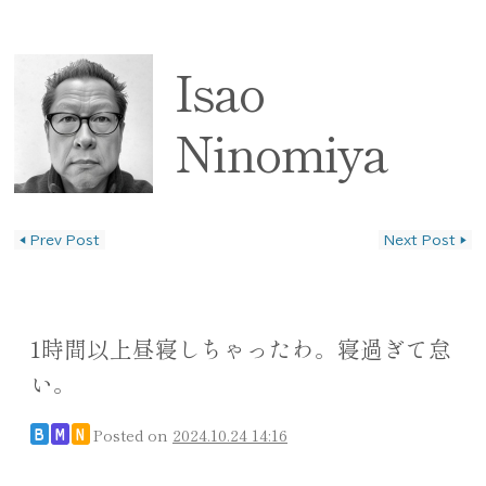
Isao
Ninomiya
◀
Prev Post
Next Post
▶
投稿ナビゲーション
1時間以上昼寝しちゃったわ。寝過ぎて怠
い。
Posted on
2024.10.24 14:16
B
M
N