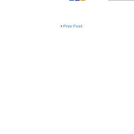
投稿ナビゲーショ
◀
Prev Post