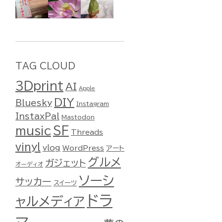
TAG CLOUD
3Dprint
AI
Apple
DIY
Bluesky
Instagram
InstaxPal
Mastodon
music
SF
Threads
vinyl
vlog
WordPress
アート
グルメ
ガジェット
オーディオ
ソーシ
サッカー
スイーツ
ドラ
ャルメディア