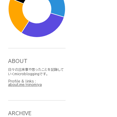
ABOUT
日々の出来事や思ったことを記録して
いくmicrobloggingです。
Profile & links :
about.me/ninomiya
ARCHIVE