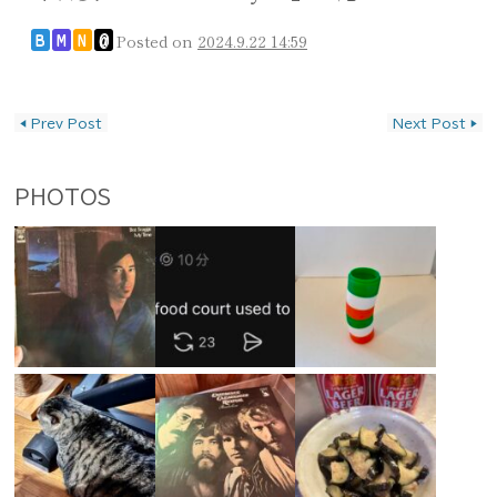
Posted on
2024.9.22 14:59
B
M
N
@
投稿ナビゲーション
◀
Prev Post
Next Post
▶
PHOTOS