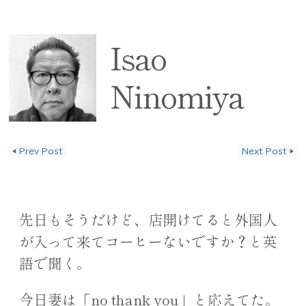
Isao
Ninomiya
◀
Prev Post
Next Post
▶
投稿ナビゲーション
先日もそうだけど、店開けてると外国人
が入って来てコーヒーないですか？と英
語で聞く。
今日妻は「no thank you」と応えてた。