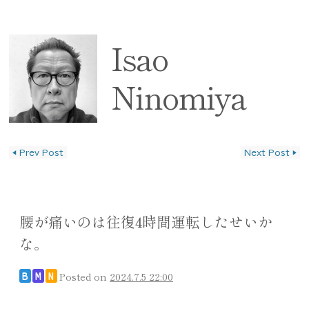
Isao
Ninomiya
◀
Prev Post
Next Post
▶
投稿ナビゲーション
腰が痛いのは往復4時間運転したせいか
な。
Posted on
2024.7.5 22:00
B
M
N