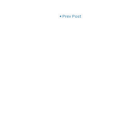
投稿ナビゲーショ
◀
Prev Post