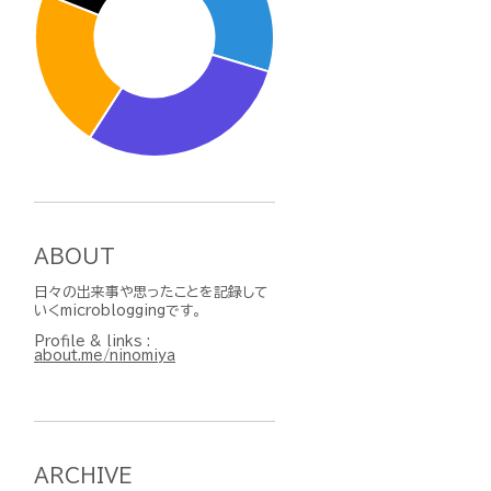
ABOUT
日々の出来事や思ったことを記録して
いくmicrobloggingです。
Profile & links :
about.me/ninomiya
ARCHIVE