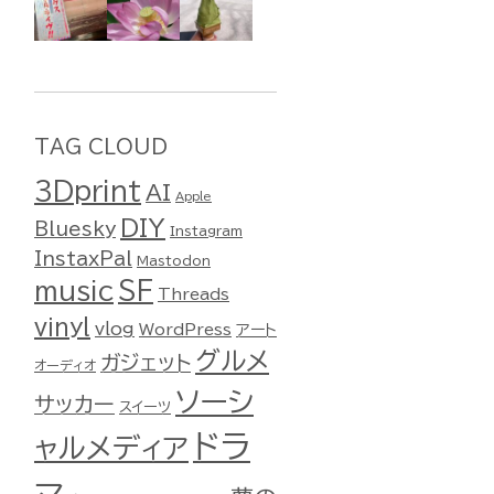
TAG CLOUD
3Dprint
AI
Apple
DIY
Bluesky
Instagram
InstaxPal
Mastodon
music
SF
Threads
vinyl
vlog
WordPress
アート
グルメ
ガジェット
オーディオ
ソーシ
サッカー
スイーツ
ドラ
ャルメディア