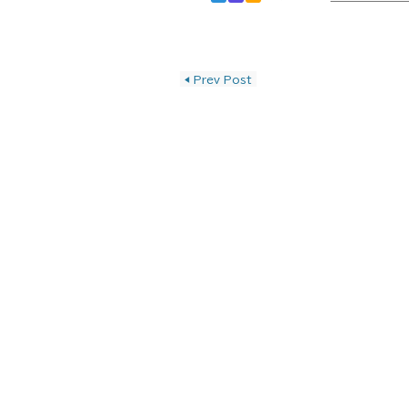
投稿ナビゲーショ
◀
Prev Post