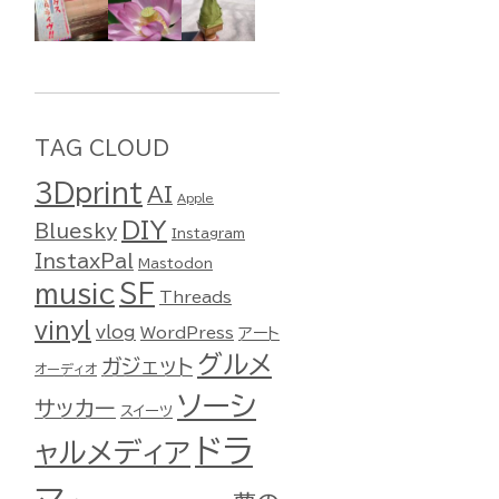
TAG CLOUD
3Dprint
AI
Apple
DIY
Bluesky
Instagram
InstaxPal
Mastodon
music
SF
Threads
vinyl
vlog
WordPress
アート
グルメ
ガジェット
オーディオ
ソーシ
サッカー
スイーツ
ドラ
ャルメディア