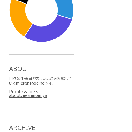
ABOUT
日々の出来事や思ったことを記録して
いくmicrobloggingです。
Profile & links :
about.me/ninomiya
ARCHIVE