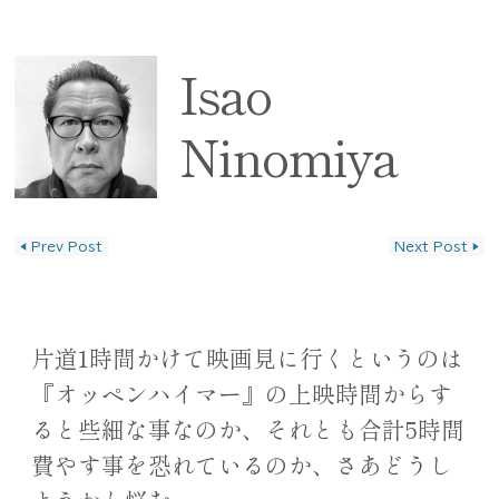
Isao
Ninomiya
◀
Prev Post
Next Post
▶
投稿ナビゲーション
片道1時間かけて映画見に行くというのは
『オッペンハイマー』の上映時間からす
ると些細な事なのか、それとも合計5時間
費やす事を恐れているのか、さあどうし