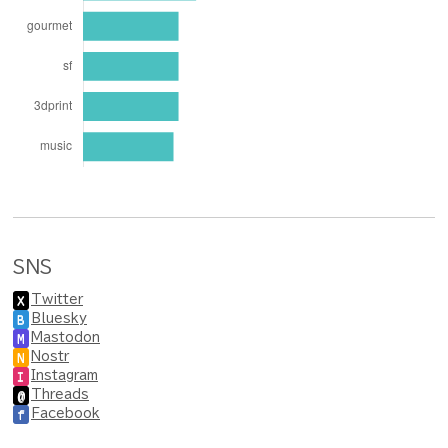
SNS
Twitter
X
Bluesky
B
Mastodon
M
Nostr
N
Instagram
I
Threads
@
Facebook
f