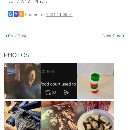
ようかと悩む。
Posted on
2024.4.1 09:10
B
M
N
投稿ナビゲーション
◀
Prev Post
Next Post
▶
PHOTOS