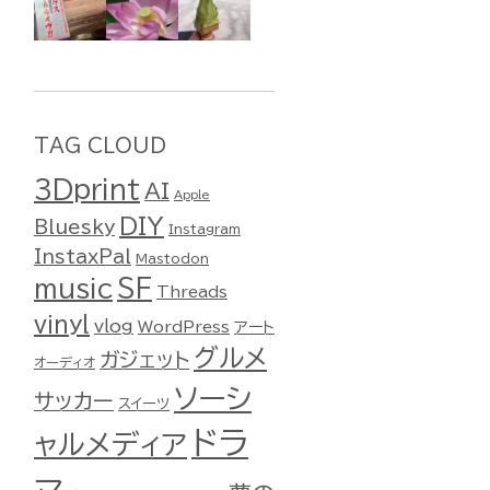
TAG CLOUD
3Dprint
AI
Apple
DIY
Bluesky
Instagram
InstaxPal
Mastodon
music
SF
Threads
vinyl
vlog
WordPress
アート
グルメ
ガジェット
オーディオ
ソーシ
サッカー
スイーツ
ドラ
ャルメディア