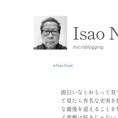
Isao 
microblogging
◀
Prev Post
投稿ナビゲーショ
面白いなとおもって見
て見たら有名な史実を
な最後を迎えることを
ど悲劇は好きじゃない