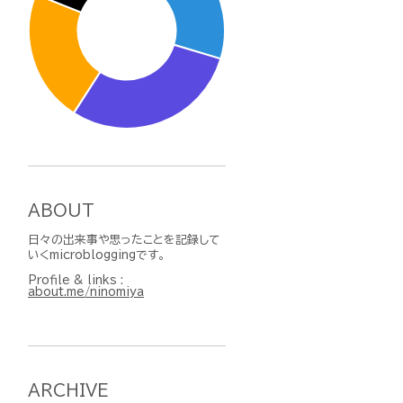
ABOUT
日々の出来事や思ったことを記録して
いくmicrobloggingです。
Profile & links :
about.me/ninomiya
ARCHIVE