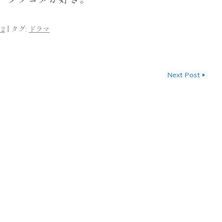
12
|
タグ:
ドラマ
ン
Next Post
▶