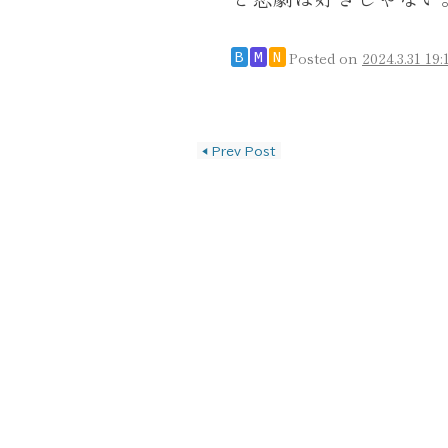
Posted on
2024.3.31 19:
B
M
N
投稿ナビゲーショ
◀
Prev Post