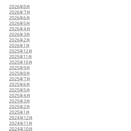
2026年8月
2026年7月
2026年6月
2026年5月
2026年4月
2026年3月
2026年2月
2026年1月
2025年12月
2025年11月
2025年10月
2025年9月
2025年8月
2025年7月
2025年6月
2025年5月
2025年4月
2025年3月
2025年2月
2025年1月
2024年12月
2024年11月
2024年10月