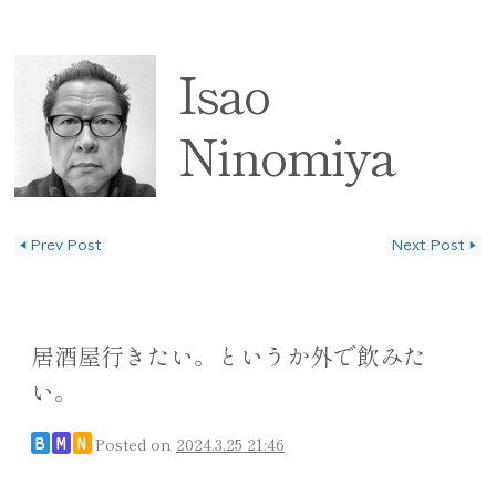
Isao
Ninomiya
◀
Prev Post
Next Post
▶
投稿ナビゲーション
居酒屋行きたい。というか外で飲みた
い。
Posted on
2024.3.25 21:46
B
M
N