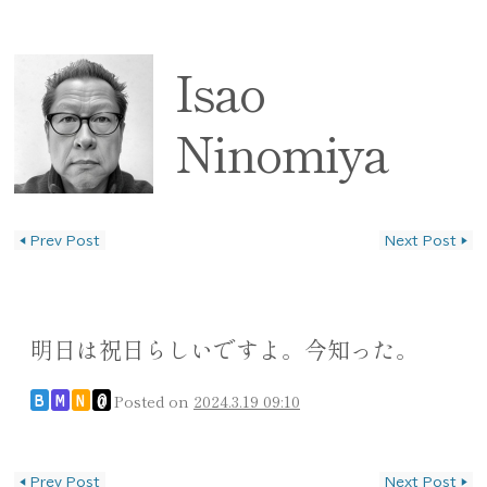
Isao
Ninomiya
◀
Prev Post
Next Post
▶
投稿ナビゲーション
明日は祝日らしいですよ。今知った。
Posted on
2024.3.19 09:10
B
M
N
@
投稿ナビゲーション
◀
Prev Post
Next Post
▶