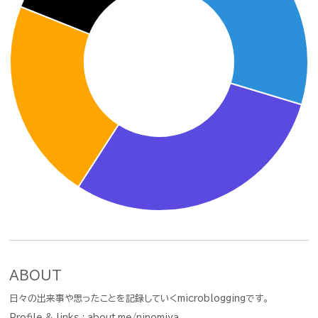
ABOUT
日々の出来事や思ったことを記録していくmicrobloggingです。
Profile & links :
about.me/ninomiya