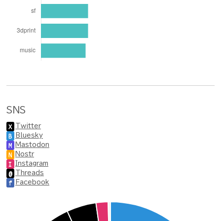
SNS
Twitter
X
Bluesky
B
Mastodon
M
Nostr
N
Instagram
I
Threads
@
Facebook
f