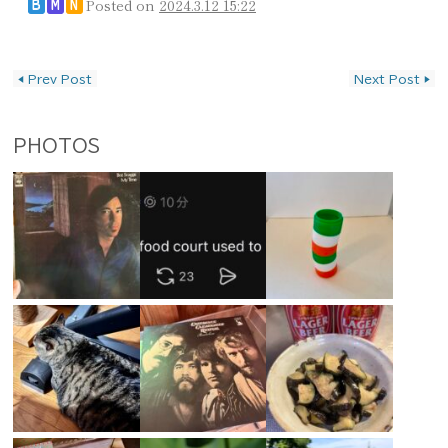
Posted on
2024.3.12 15:22
B
M
N
投稿ナビゲーション
◀
Prev Post
Next Post
▶
PHOTOS