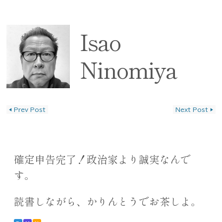
Isao
Ninomiya
◀
Prev Post
Next Post
▶
投稿ナビゲーション
確定申告完了！政治家より誠実なんで
す。
読書しながら、かりんとうでお茶しよ。