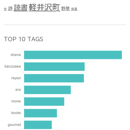
軽井沢町
読書
詩
野草
光
音楽
TOP 10 TAGS