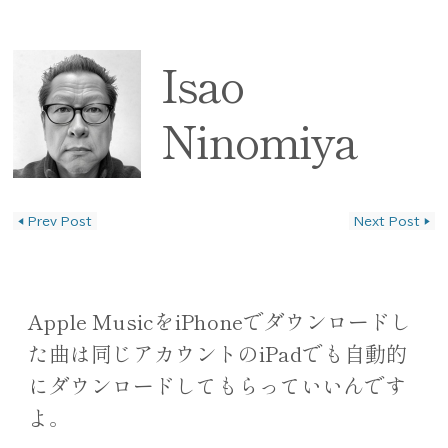
Isao
Ninomiya
◀
Prev Post
Next Post
▶
投稿ナビゲーション
Apple MusicをiPhoneでダウンロードし
た曲は同じアカウントのiPadでも自動的
にダウンロードしてもらっていいんです
よ。