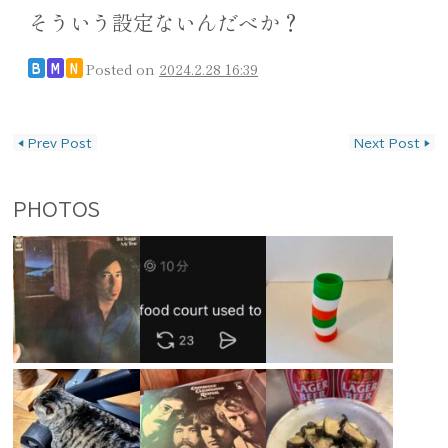
そういう設定ないんだべか？
Posted on
2024.2.28 16:39
B
M
N
投稿ナビゲーション
◀
Prev Post
Next Post
▶
PHOTOS