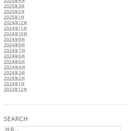
2025年4月
2025年3月
2025年2月
2025年1月
2024年12月
2024年11月
2024年10月
2024年9月
2024年8月
2024年7月
2024年6月
2024年5月
2024年4月
2024年3月
2024年2月
2024年1月
2023年12月
SEARCH
検