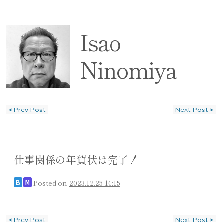
Isao
Ninomiya
◀
Prev Post
Next Post
▶
投稿ナビゲーション
仕事関係の年賀状は完了！
Posted on
2023.12.25 10:15
B
M
投稿ナビゲーション
◀
Prev Post
Next Post
▶