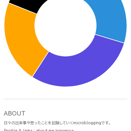
ABOUT
日々の出来事や思ったことを記録していくmicrobloggingです。
Profile & links :
about.me/ninomiya