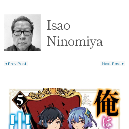
Isao
Ninomiya
◀
Prev Post
Next Post
▶
投稿ナビゲーション