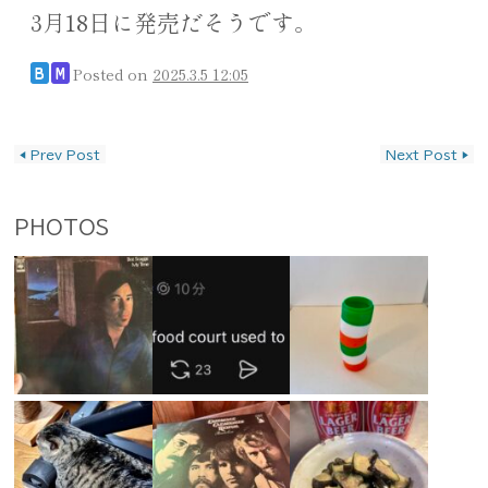
3月18日に発売だそうです。
Posted on
2025.3.5 12:05
B
M
投稿ナビゲーション
◀
Prev Post
Next Post
▶
PHOTOS