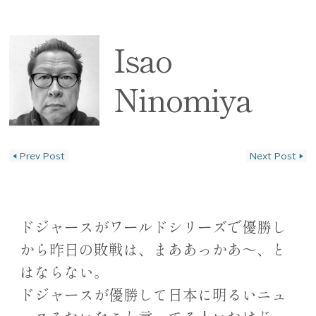
Isao
Ninomiya
◀
Prev Post
Next Post
▶
投稿ナビゲーション
ドジャースがワールドシリーズで優勝し
から昨日の敗戦は、まああっかあ〜、と
はならない。
ドジャースが優勝して日本に明るいニュ